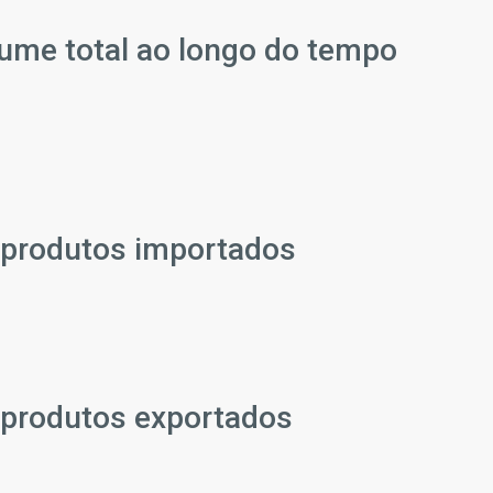
ume total ao longo do tempo
s produtos importados
s produtos exportados