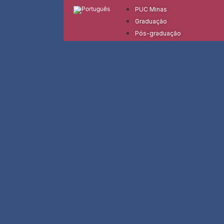
PUC Minas
Graduação
Pós-graduação