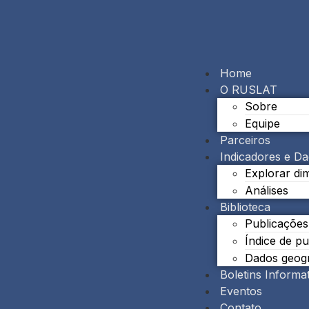
Home
O RUSLAT
Sobre
Equipe
Parceiros
Indicadores e D
Explorar di
Análises
Biblioteca
Publicações
Índice de p
Dados geogr
Boletins Informa
Eventos
Contato