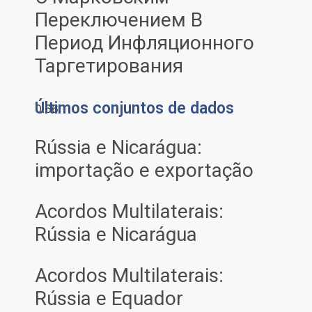
Переключением В
Период Инфляционного
Таргетирования
Últimos conjuntos de dados
Rússia e Nicarágua:
importação e exportação
Acordos Multilaterais:
Rússia e Nicarágua
Acordos Multilaterais:
Rússia e Equador