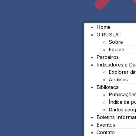
Home
O RUSLAT
Sobre
Equipe
Parceiros
Indicadores e D
Explorar d
Análises
Biblioteca
Publicaçõe
Índice de p
Dados geog
Boletins Informa
Eventos
Contato