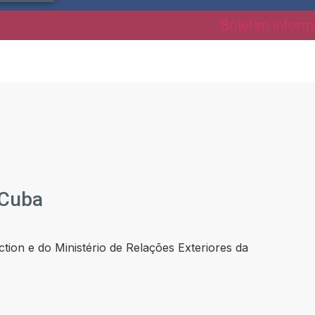
Boletim inform
 Cuba
tion e do Ministério de Relações Exteriores da