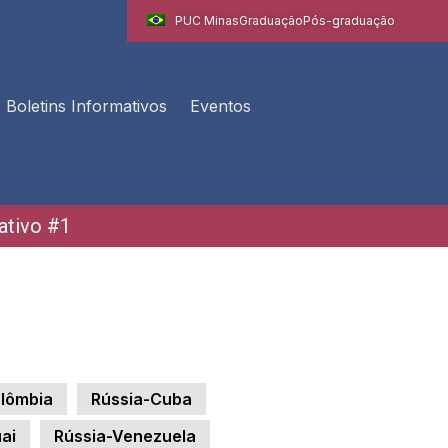
PUC Minas
Graduação
Pós-graduação
Boletins Informativos
Eventos
ativo #1
lômbia
Rússia-Cuba
ai
Rússia-Venezuela