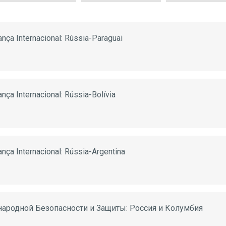
nça Internacional: Rússia-Paraguai
nça Internacional: Rússia-Bolívia
nça Internacional: Rússia-Argentina
народной Безопасности и Защиты: Россия и Колумбия