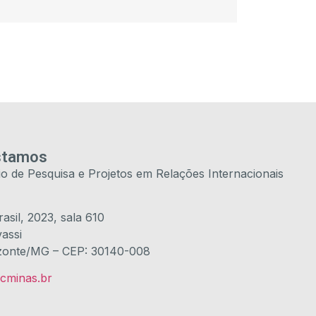
stamos
io de Pesquisa e Projetos em Relações Internacionais
asil, 2023, sala 610
vassi
zonte/MG – CEP: 30140-008
cminas.br