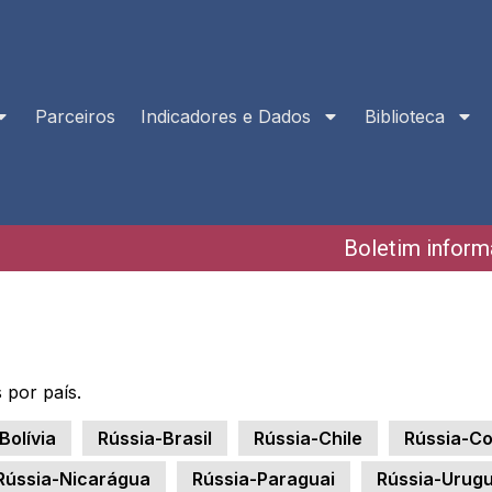
Parceiros
Indicadores e Dados
Biblioteca
Boletim inform
 por país.
Bolívia
Rússia-Brasil
Rússia-Chile
Rússia-Co
Rússia-Nicarágua
Rússia-Paraguai
Rússia-Urugu