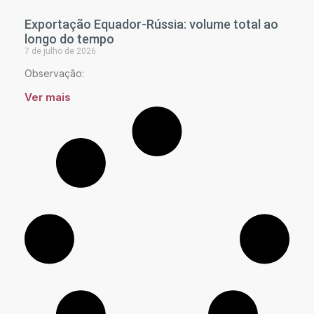
Exportação Equador-Rússia: volume total ao
longo do tempo
7 de julho de 2026
Observação:
Ver mais