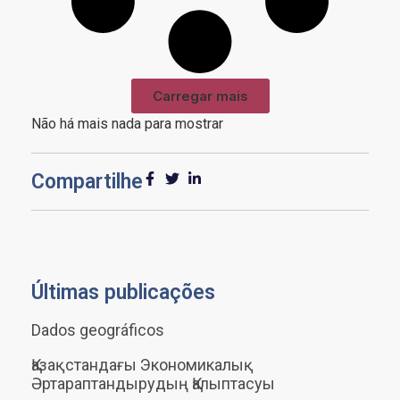
Carregar mais
Não há mais nada para mostrar
Compartilhe
Últimas publicações
Dados geográficos
Қазақстандағы Экономикалық
Әртараптандырудың Қалыптасуы