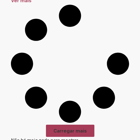
Ver mais
Carregar mais