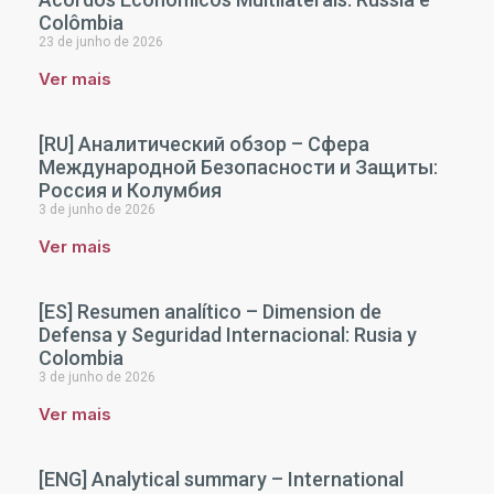
Colômbia
23 de junho de 2026
Ver mais
[RU] Аналитический обзор – Сфера
Международной Безопасности и Защиты:
Россия и Колумбия
3 de junho de 2026
Ver mais
[ES] Resumen analítico – Dimension de
Defensa y Seguridad Internacional: Rusia y
Colombia
3 de junho de 2026
Ver mais
[ENG] Analytical summary – International