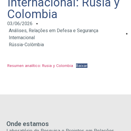
Internacional: Rusia y
Colombia
03/06/2026
Análises
,
Relações em Defesa e Segurança
Internacional
Rússia-Colômbia
Resumen analítico: Rusia y Colombia
Baixar
Onde estamos
Laboratório de Pesquisa e Projetos em Relações