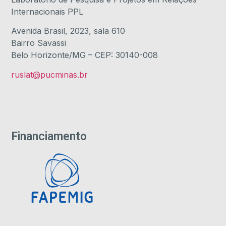
Internacionais PPL
Avenida Brasil, 2023, sala 610
Bairro Savassi
Belo Horizonte/MG – CEP: 30140-008
ruslat@pucminas.br
Financiamento