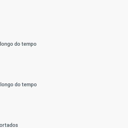
 longo do tempo
 longo do tempo
portados