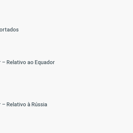
portados
 – Relativo ao Equador
– Relativo à Rússia