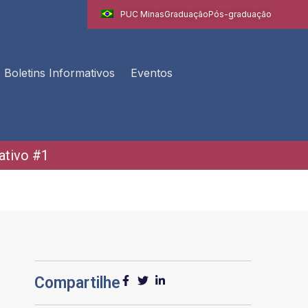
PUC Minas
Graduação
Pós-graduação
Boletins Informativos
Eventos
ativo #1
Compartilhe