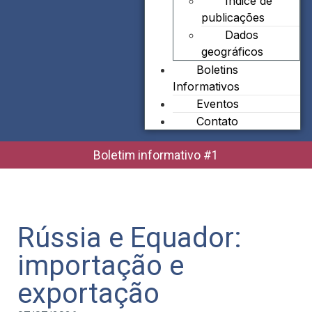
Índice de
publicações
Dados
geográficos
Boletins
Informativos
Eventos
Contato
Boletim informativo #1
Rússia e Equador:
importação e
exportação