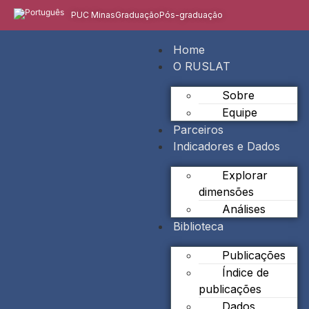
PUC Minas
Graduação
Pós-graduação
Home
O RUSLAT
Sobre
Equipe
Parceiros
Indicadores e Dados
Explorar
dimensões
Análises
Biblioteca
Publicações
Índice de
publicações
Dados