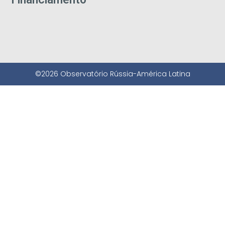
©2026 Observatório Rússia-América Latina