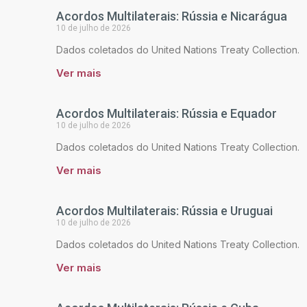
Acordos Multilaterais: Rússia e Nicarágua
10 de julho de 2026
Dados coletados do United Nations Treaty Collection.
Ver mais
Acordos Multilaterais: Rússia e Equador
10 de julho de 2026
Dados coletados do United Nations Treaty Collection.
Ver mais
Acordos Multilaterais: Rússia e Uruguai
10 de julho de 2026
Dados coletados do United Nations Treaty Collection.
Ver mais