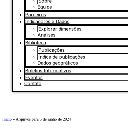
Sobre
Equipe
Parceiros
Indicadores e Dados
Explorar dimensões
Análises
Biblioteca
Publicações
Índice de publicações
Dados geográficos
Boletins Informativos
Eventos
Contato
Início
»
Arquivos para 5 de junho de 2024