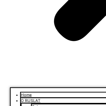
Home
O RUSLAT