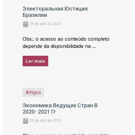
Электоральная Юстиция
Бразилии
29 de abril de 2025
Obs.: o acesso ao conteúdo completo
depende da disponibilidade na ...
Ler mais
Artigos
Экономика Ведущих Стран В
2020- 2021 Гг
29 de abril de 2025