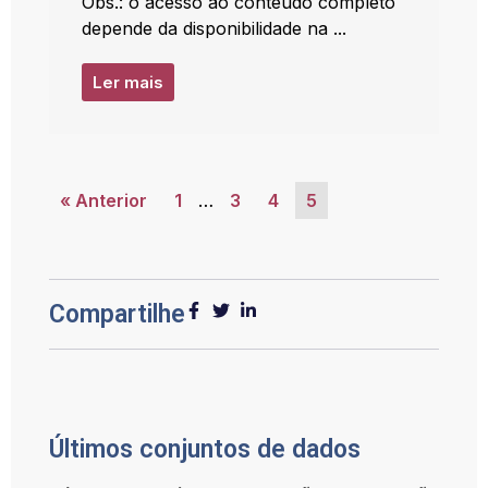
Obs.: o acesso ao conteúdo completo
depende da disponibilidade na ...
Ler mais
« Anterior
1
…
3
4
5
Compartilhe
Últimos conjuntos de dados