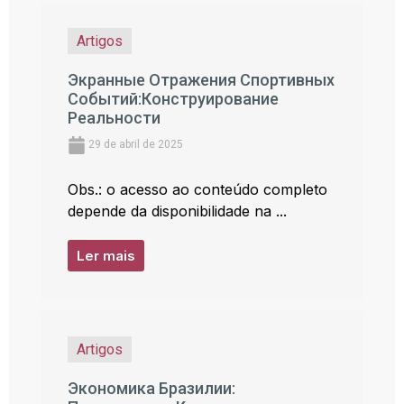
Artigos
Экранные Отражения Спортивных
Событий:Конструирование
Реальности
29 de abril de 2025
Obs.: o acesso ao conteúdo completo
depende da disponibilidade na ...
Ler mais
Artigos
Экономика Бразилии: