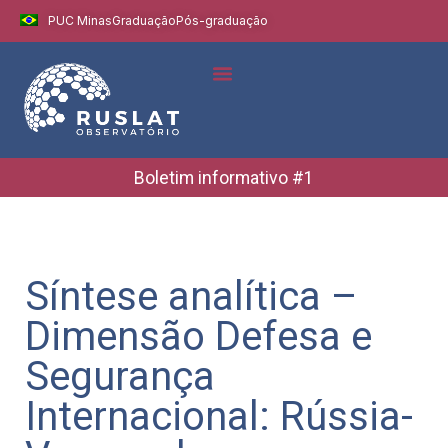
PUC Minas
Graduação
Pós-graduação
Boletim informativo #1
Síntese analítica –
Dimensão Defesa e
Segurança
Internacional: Rússia-