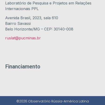
Laboratório de Pesquisa e Projetos em Relações
Internacionais PPL
Avenida Brasil, 2023, sala 610
Bairro Savassi
Belo Horizonte/MG – CEP: 30140-008
ruslat@pucminas.br
Financiamento
©2026 Observatório Rússia-América Latina