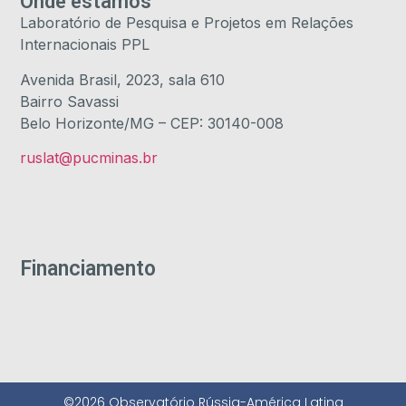
Onde estamos
Laboratório de Pesquisa e Projetos em Relações
Internacionais PPL
Avenida Brasil, 2023, sala 610
Bairro Savassi
Belo Horizonte/MG – CEP: 30140-008
ruslat@pucminas.br
Financiamento
©2026 Observatório Rússia-América Latina