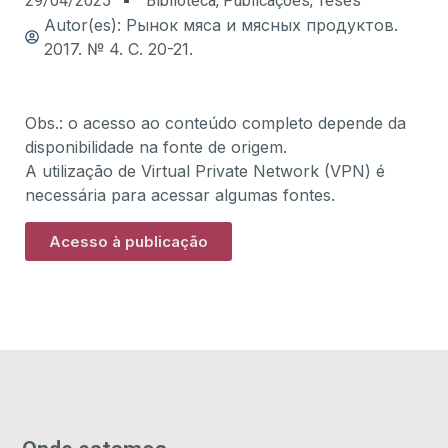
29/04/2025
Biblioteca
,
Publicações
,
Teses
Autor(es): Рынок мяса и мясных продуктов.
2017. № 4. С. 20-21.
Obs.: o acesso ao conteúdo completo depende da
disponibilidade na fonte de origem.
A utilização de Virtual Private Network (VPN) é
necessária para acessar algumas fontes.
Acesso à publicação