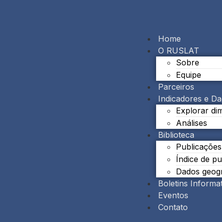
Home
O RUSLAT
Sobre
Equipe
Parceiros
Indicadores e D
Explorar di
Análises
Biblioteca
Publicações
Índice de p
Dados geogr
Boletins Informa
Eventos
Contato