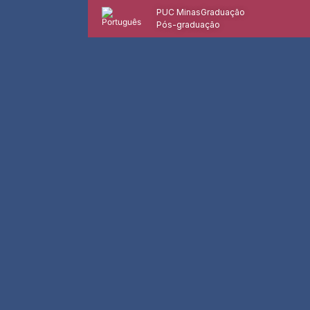
PUC Minas
Graduação
Pós-graduação