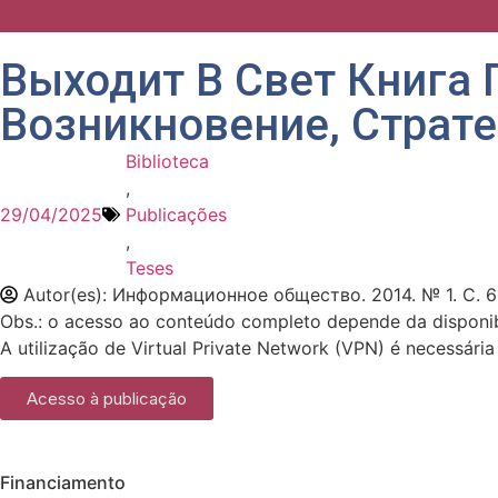
Выходит В Свет Книга 
Возникновение, Страте
Biblioteca
,
29/04/2025
Publicações
,
Teses
Autor(es): Информационное общество. 2014. № 1. С. 6
Obs.: o acesso ao conteúdo completo depende da disponib
A utilização de Virtual Private Network (VPN) é necessária
Acesso à publicação
Financiamento