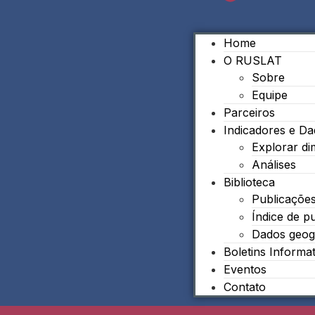
Home
O RUSLAT
Sobre
Equipe
Parceiros
Indicadores e D
Explorar d
Análises
Biblioteca
Publicaçõe
Índice de p
Dados geog
Boletins Informa
Eventos
Contato