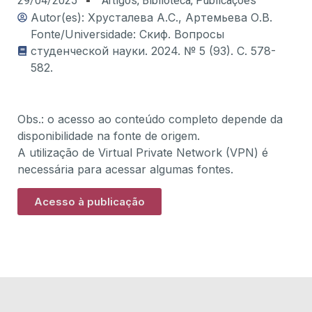
29/04/2025
Artigos
,
Biblioteca
,
Publicações
Autor(es): Хрусталева А.С., Артемьева О.В.
Fonte/Universidade: Скиф. Вопросы
студенческой науки. 2024. № 5 (93). С. 578-
582.
Obs.: o acesso ao conteúdo completo depende da
disponibilidade na fonte de origem.
A utilização de Virtual Private Network (VPN) é
necessária para acessar algumas fontes.
Acesso à publicação