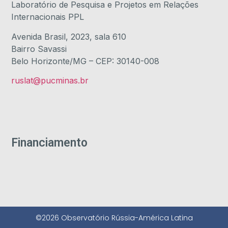
Laboratório de Pesquisa e Projetos em Relações
Internacionais PPL
Avenida Brasil, 2023, sala 610
Bairro Savassi
Belo Horizonte/MG – CEP: 30140-008
ruslat@pucminas.br
Financiamento
©2026 Observatório Rússia-América Latina