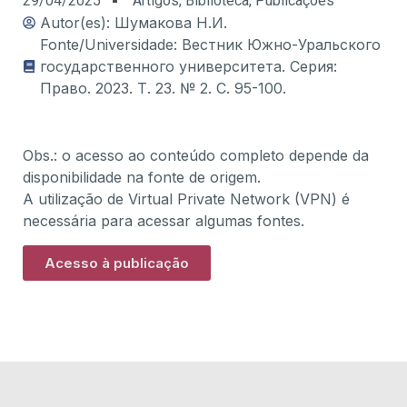
29/04/2025
Artigos
,
Biblioteca
,
Publicações
Autor(es): Шумакова Н.И.
Fonte/Universidade: Вестник Южно-Уральского
государственного университета. Серия:
Право. 2023. Т. 23. № 2. С. 95-100.
Obs.: o acesso ao conteúdo completo depende da
disponibilidade na fonte de origem.
A utilização de Virtual Private Network (VPN) é
necessária para acessar algumas fontes.
Acesso à publicação