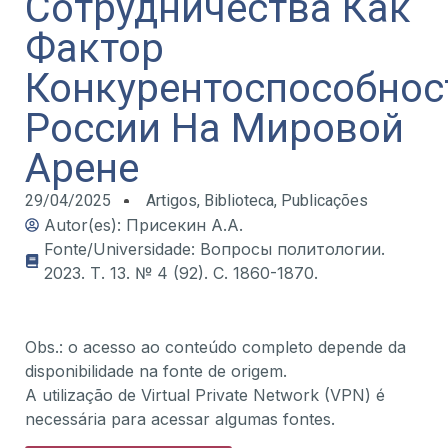
Сотрудничества Как
Фактор
Конкурентоспособнос
России На Мировой
Арене
29/04/2025
Artigos
,
Biblioteca
,
Publicações
Autor(es): Присекин А.А.
Fonte/Universidade: Вопросы политологии.
2023. Т. 13. № 4 (92). С. 1860-1870.
Obs.: o acesso ao conteúdo completo depende da
disponibilidade na fonte de origem.
A utilização de Virtual Private Network (VPN) é
necessária para acessar algumas fontes.