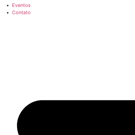
Eventos
Contato