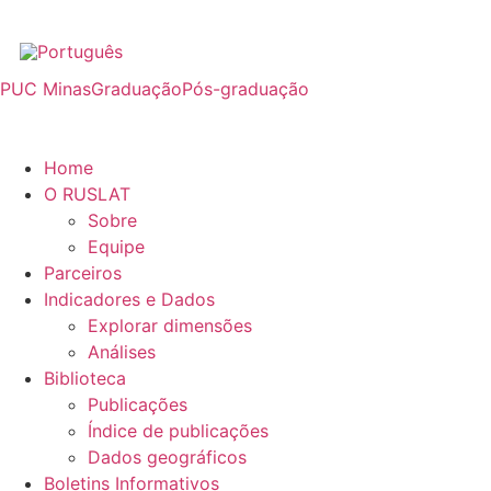
PUC Minas
Graduação
Pós-graduação
Home
O RUSLAT
Sobre
Equipe
Parceiros
Indicadores e Dados
Explorar dimensões
Análises
Biblioteca
Publicações
Índice de publicações
Dados geográficos
Boletins Informativos