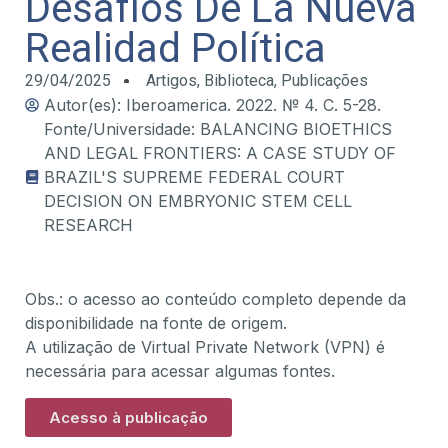
Desafíos De La Nueva
Realidad Política
29/04/2025
Artigos
,
Biblioteca
,
Publicações
Autor(es): Iberoamerica. 2022. № 4. С. 5-28.
Fonte/Universidade: BALANCING BIOETHICS
AND LEGAL FRONTIERS: А CASE STUDY OF
BRAZIL'S SUPREME FEDERAL COURT
DECISION ON EMBRYONIC STEM CELL
RESEARCH
Obs.: o acesso ao conteúdo completo depende da
disponibilidade na fonte de origem.
A utilização de Virtual Private Network (VPN) é
necessária para acessar algumas fontes.
Acesso à publicação