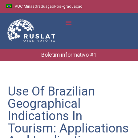
PUC Minas
Graduação
Pós-graduação
Boletim informativo #1
Use Of Brazilian
Geographical
Indications In
Tourism: Applications