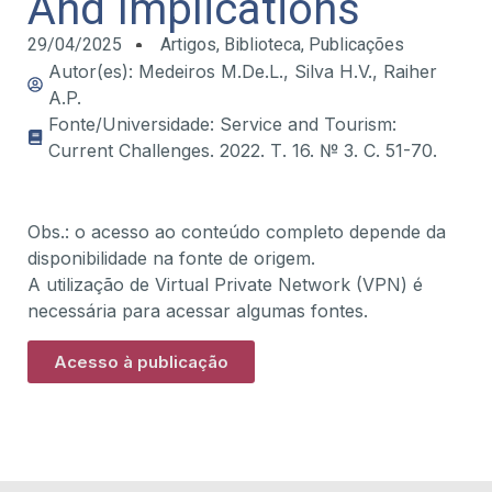
And Implications
29/04/2025
Artigos
,
Biblioteca
,
Publicações
Autor(es): Medeiros M.De.L., Silva H.V., Raiher
A.P.
Fonte/Universidade: Service and Tourism:
Current Challenges. 2022. Т. 16. № 3. С. 51-70.
Obs.: o acesso ao conteúdo completo depende da
disponibilidade na fonte de origem.
A utilização de Virtual Private Network (VPN) é
necessária para acessar algumas fontes.
Acesso à publicação