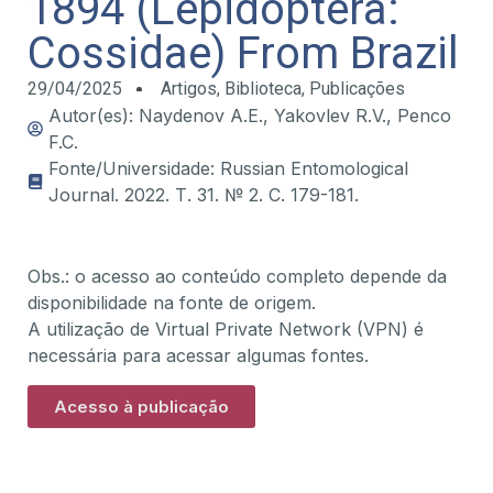
1894 (Lepidoptera:
Cossidae) From Brazil
29/04/2025
Artigos
,
Biblioteca
,
Publicações
Autor(es): Naydenov A.E., Yakovlev R.V., Penco
F.C.
Fonte/Universidade: Russian Entomological
Journal. 2022. Т. 31. № 2. С. 179-181.
Obs.: o acesso ao conteúdo completo depende da
disponibilidade na fonte de origem.
A utilização de Virtual Private Network (VPN) é
necessária para acessar algumas fontes.
Acesso à publicação