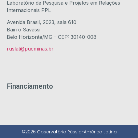
Laboratório de Pesquisa e Projetos em Relações
Internacionais PPL
Avenida Brasil, 2023, sala 610
Bairro Savassi
Belo Horizonte/MG – CEP: 30140-008
ruslat@pucminas.br
Financiamento
©2026 Observatório Rússia-América Latina