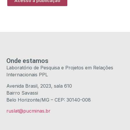
Acesso à publicação
Onde estamos
Laboratório de Pesquisa e Projetos em Relações
Internacionais PPL
Avenida Brasil, 2023, sala 610
Bairro Savassi
Belo Horizonte/MG – CEP: 30140-008
ruslat@pucminas.br