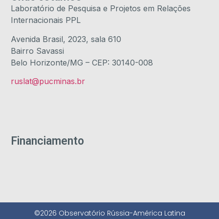
Laboratório de Pesquisa e Projetos em Relações
Internacionais PPL
Avenida Brasil, 2023, sala 610
Bairro Savassi
Belo Horizonte/MG – CEP: 30140-008
ruslat@pucminas.br
Financiamento
©2026 Observatório Rússia-América Latina