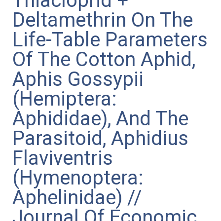
Thiacloprid +
Deltamethrin On The
Life-Table Parameters
Of The Cotton Aphid,
Aphis Gossypii
(Hemiptera:
Aphididae), And The
Parasitoid, Aphidius
Flaviventris
(Hymenoptera:
Aphelinidae) //
Journal Of Economic