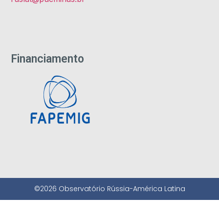
Financiamento
©2026 Observatório Rússia-América Latina