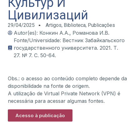
Культур И
Цивилизаций
29/04/2025
Artigos
,
Biblioteca
,
Publicações
Autor(es): Конкин А.А., Романова И.В.
Fonte/Universidade: Вестник Забайкальского
государственного университета. 2021. Т.
27. № 7. С. 50-64.
Obs.: o acesso ao conteúdo completo depende da
disponibilidade na fonte de origem.
A utilização de Virtual Private Network (VPN) é
necessária para acessar algumas fontes.
Acesso à publicação