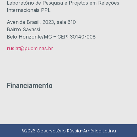
Laboratório de Pesquisa e Projetos em Relações
Internacionais PPL
Avenida Brasil, 2023, sala 610
Bairro Savassi
Belo Horizonte/MG – CEP: 30140-008
ruslat@pucminas.br
Financiamento
©2026 Observatório Rússia-América Latina