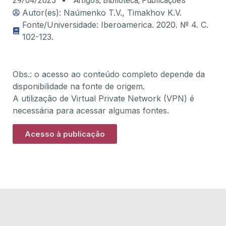
29/04/2025
Artigos
,
Biblioteca
,
Publicações
Autor(es): Naúmenko T.V., Timakhov K.V.
Fonte/Universidade: Iberoamerica. 2020. № 4. С.
102-123.
Obs.: o acesso ao conteúdo completo depende da
disponibilidade na fonte de origem.
A utilização de Virtual Private Network (VPN) é
necessária para acessar algumas fontes.
Acesso à publicação