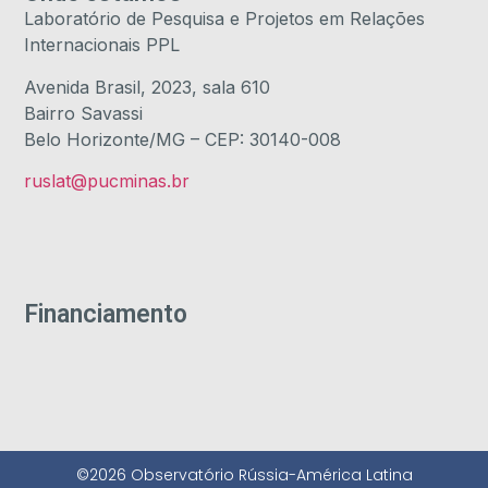
Laboratório de Pesquisa e Projetos em Relações
Internacionais PPL
Avenida Brasil, 2023, sala 610
Bairro Savassi
Belo Horizonte/MG – CEP: 30140-008
ruslat@pucminas.br
Financiamento
©2026 Observatório Rússia-América Latina