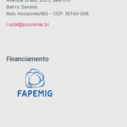
Bairro Savassi
Belo Horizonte/MG – CEP: 30140-008
ruslat@pucminas.br
Financiamento