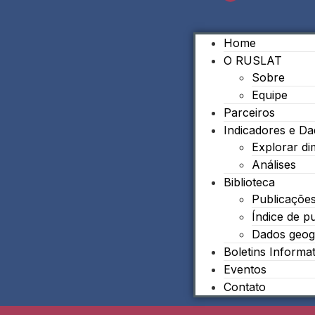
Home
O RUSLAT
Sobre
Equipe
Parceiros
Indicadores e D
Explorar d
Análises
Biblioteca
Publicaçõe
Índice de p
Dados geog
Boletins Informa
Eventos
Contato