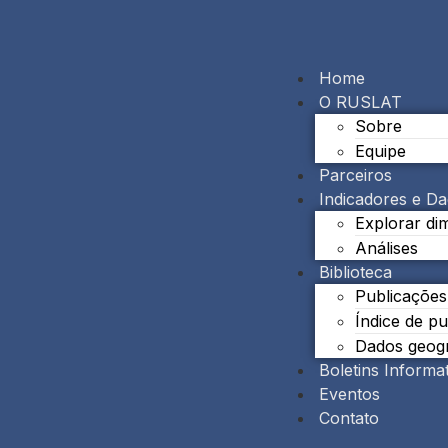
Home
O RUSLAT
Sobre
Equipe
Parceiros
Indicadores e D
Explorar di
Análises
Biblioteca
Publicações
Índice de p
Dados geogr
Boletins Informa
Eventos
Contato