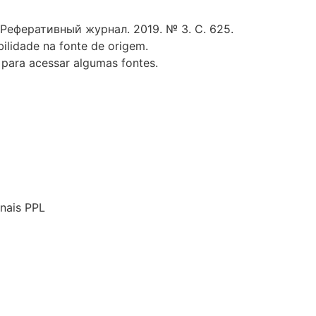
 Реферативный журнал. 2019. № 3. С. 625.
ilidade na fonte de origem.
 para acessar algumas fontes.
onais PPL