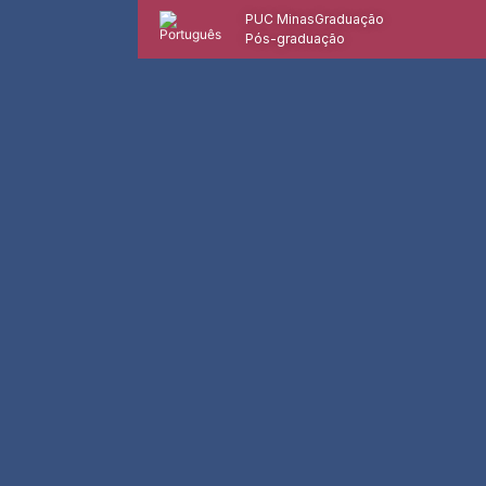
PUC Minas
Graduação
Pós-graduação