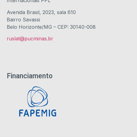
Internacionais PPL
Avenida Brasil, 2023, sala 610
Bairro Savassi
Belo Horizonte/MG – CEP: 30140-008
ruslat@pucminas.br
Financiamento