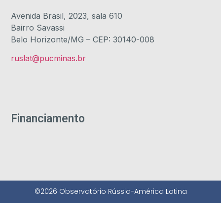
Avenida Brasil, 2023, sala 610
Bairro Savassi
Belo Horizonte/MG – CEP: 30140-008
ruslat@pucminas.br
Financiamento
©2026 Observatório Rússia-América Latina