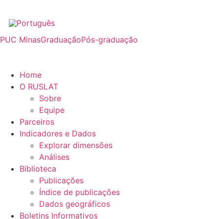
PUC Minas
Graduação
Pós-graduação
Home
O RUSLAT
Sobre
Equipe
Parceiros
Indicadores e Dados
Explorar dimensões
Análises
Biblioteca
Publicações
Índice de publicações
Dados geográficos
Boletins Informativos