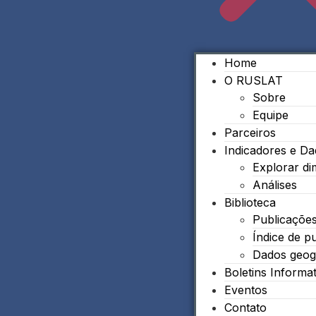
Home
O RUSLAT
Sobre
Equipe
Parceiros
Indicadores e D
Explorar d
Análises
Biblioteca
Publicaçõe
Índice de p
Dados geog
Boletins Informa
Eventos
Contato