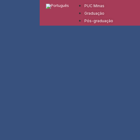
PUC Minas
Graduação
Pós-graduação