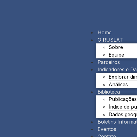
Home
O RUSLAT
Sobre
Equipe
Parceiros
Indicadores e D
Explorar di
Análises
Biblioteca
Publicações
Índice de p
Dados geogr
Boletins Informa
Eventos
Contato