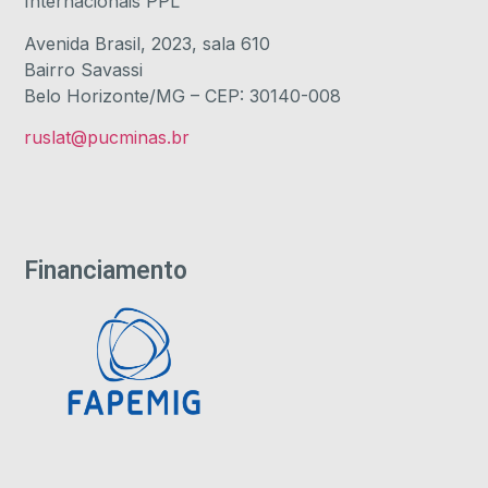
Internacionais PPL
Avenida Brasil, 2023, sala 610
Bairro Savassi
Belo Horizonte/MG – CEP: 30140-008
ruslat@pucminas.br
Financiamento