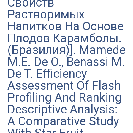
Свойств
Растворимых
Напитков На Основе
Плодов Карамболы.
(Бразилия)]. Mamede
M.E. De O., Benassi M.
De T. Efficiency
Assessment Of Flash
Profiling And Ranking
Descriptive Analysis:
A Comparative Study