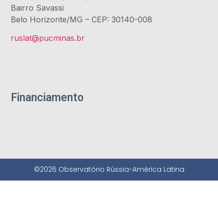
Bairro Savassi
Belo Horizonte/MG – CEP: 30140-008
ruslat@pucminas.br
Financiamento
©2026 Observatório Rússia-América Latina