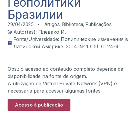
Геополитики
Бразилии
29/04/2025
Artigos
,
Biblioteca
,
Publicações
Autor(es): Плевако И.
Fonte/Universidade: Политические изменения в
Латинской Америке. 2014. № 1 (15). С. 24-41.
Obs.: o acesso ao conteúdo completo depende da
disponibilidade na fonte de origem.
A utilização de Virtual Private Network (VPN) é
necessária para acessar algumas fontes.
Acesso à publicação