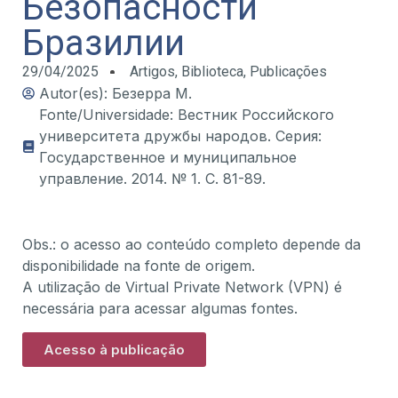
Безопасности
Бразилии
29/04/2025
Artigos
,
Biblioteca
,
Publicações
Autor(es): Безерра М.
Fonte/Universidade: Вестник Российского
университета дружбы народов. Серия:
Государственное и муниципальное
управление. 2014. № 1. С. 81-89.
Obs.: o acesso ao conteúdo completo depende da
disponibilidade na fonte de origem.
A utilização de Virtual Private Network (VPN) é
necessária para acessar algumas fontes.
Acesso à publicação