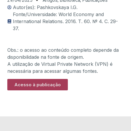
29/04/2025
Artigos
,
Biblioteca
,
Publicações
Autor(es): Pashkovskaya I.G.
Fonte/Universidade: World Economy and
International Relations. 2016. Т. 60. № 4. С. 29-
37.
Obs.: o acesso ao conteúdo completo depende da
disponibilidade na fonte de origem.
A utilização de Virtual Private Network (VPN) é
necessária para acessar algumas fontes.
Acesso à publicação