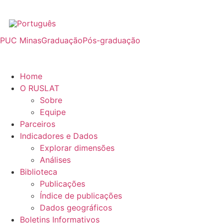
PUC Minas
Graduação
Pós-graduação
Home
O RUSLAT
Sobre
Equipe
Parceiros
Indicadores e Dados
Explorar dimensões
Análises
Biblioteca
Publicações
Índice de publicações
Dados geográficos
Boletins Informativos