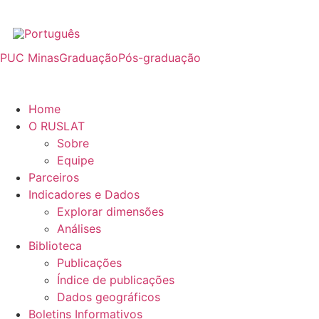
PUC Minas
Graduação
Pós-graduação
Home
O RUSLAT
Sobre
Equipe
Parceiros
Indicadores e Dados
Explorar dimensões
Análises
Biblioteca
Publicações
Índice de publicações
Dados geográficos
Boletins Informativos