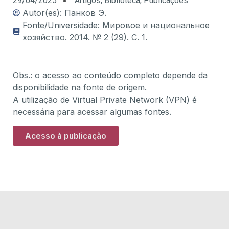
29/04/2025
Artigos
,
Biblioteca
,
Publicações
Autor(es): Панков Э.
Fonte/Universidade: Мировое и национальное
хозяйство. 2014. № 2 (29). С. 1.
Obs.: o acesso ao conteúdo completo depende da
disponibilidade na fonte de origem.
A utilização de Virtual Private Network (VPN) é
necessária para acessar algumas fontes.
Acesso à publicação