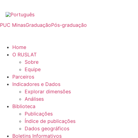
PUC Minas
Graduação
Pós-graduação
Home
O RUSLAT
Sobre
Equipe
Parceiros
Indicadores e Dados
Explorar dimensões
Análises
Biblioteca
Publicações
Índice de publicações
Dados geográficos
Boletins Informativos