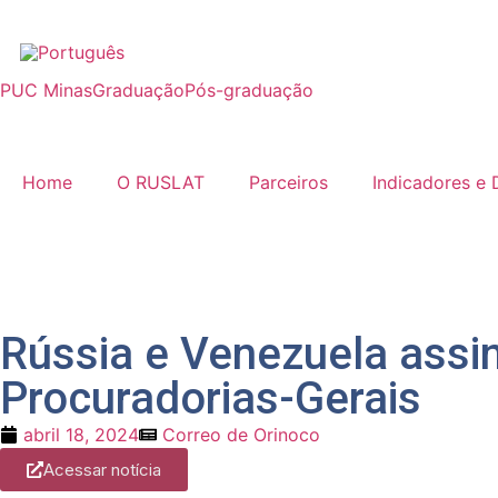
PUC Minas
Graduação
Pós-graduação
Home
O RUSLAT
Parceiros
Indicadores e
Rússia e Venezuela assi
Procuradorias-Gerais
abril 18, 2024
Correo de Orinoco
Acessar notícia