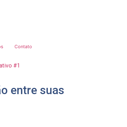
os
Contato
ativo #1
o entre suas