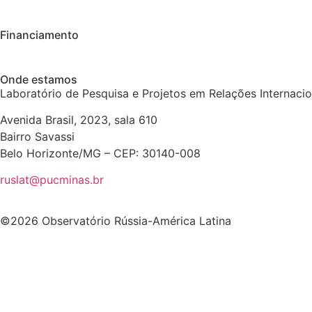
Financiamento
Onde estamos
Laboratório de Pesquisa e Projetos em Relações Internaci
Avenida Brasil, 2023, sala 610
Bairro Savassi
Belo Horizonte/MG – CEP: 30140-008
ruslat@pucminas.br
©2026 Observatório Rússia-América Latina