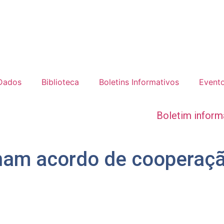
 Dados
Biblioteca
Boletins Informativos
Event
Boletim inform
nam acordo de cooperaçã