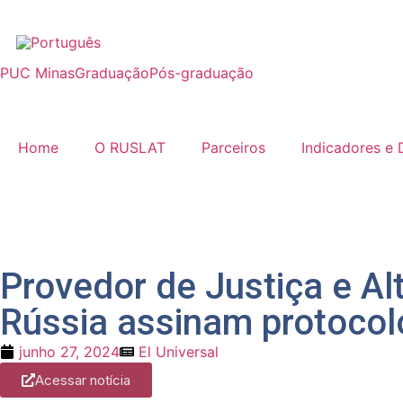
PUC Minas
Graduação
Pós-graduação
Home
O RUSLAT
Parceiros
Indicadores e
Provedor de Justiça e A
Rússia assinam protocol
junho 27, 2024
El Universal
Acessar notícia