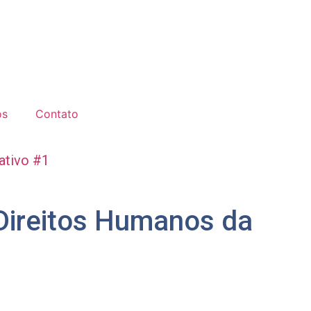
os
Contato
ativo #1
 Direitos Humanos da