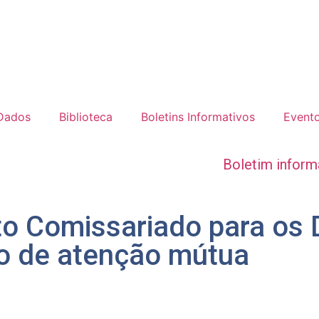
 Dados
Biblioteca
Boletins Informativos
Event
Boletim inform
lto Comissariado para os
o de atenção mútua