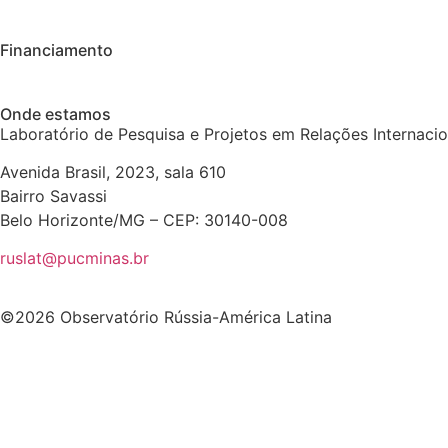
Financiamento
Onde estamos
Laboratório de Pesquisa e Projetos em Relações Internaci
Avenida Brasil, 2023, sala 610
Bairro Savassi
Belo Horizonte/MG – CEP: 30140-008
ruslat@pucminas.br
©2026 Observatório Rússia-América Latina