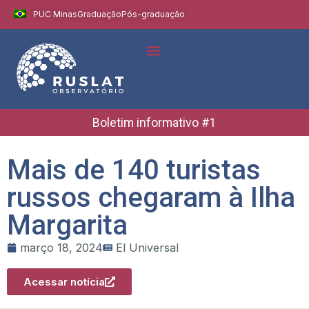
PUC Minas
Graduação
Pós-graduação
Boletim informativo #1
Mais de 140 turistas
russos chegaram à Ilha
Margarita
março 18, 2024
El Universal
Acessar notícia