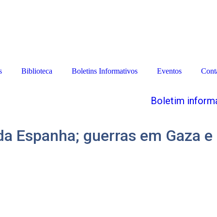
s
Biblioteca
Boletins Informativos
Eventos
Cont
Boletim inform
 da Espanha; guerras em Gaza e 