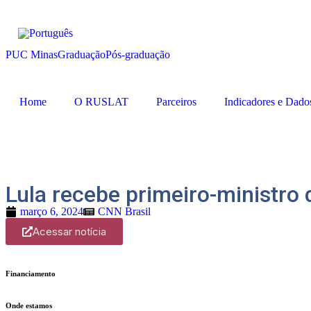
PUC Minas
Graduação
Pós-graduação
Home
O RUSLAT
Parceiros
Indicadores e Dado
Lula recebe primeiro-ministro
março 6, 2024
CNN Brasil
Acessar notícia
Financiamento
Onde estamos