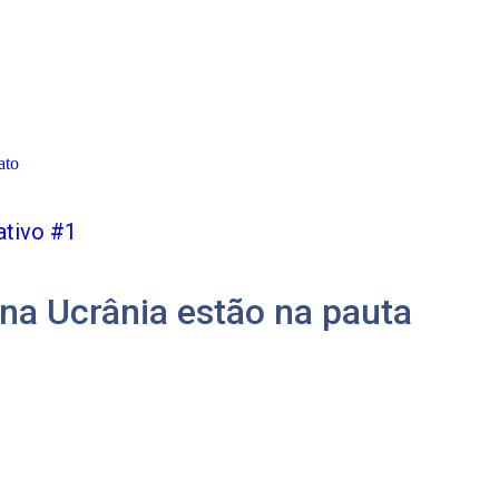
ato
ativo #1
na Ucrânia estão na pauta