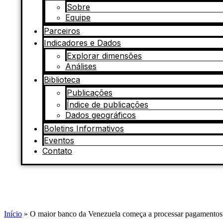
Sobre
Equipe
Parceiros
Indicadores e Dados
Explorar dimensões
Análises
Biblioteca
Publicações
Índice de publicações
Dados geográficos
Boletins Informativos
Eventos
Contato
Início
»
O maior banco da Venezuela começa a processar pagamentos