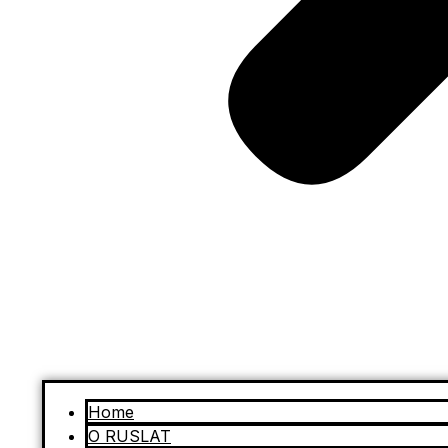
Home
O RUSLAT